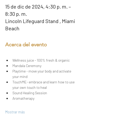
15 de dic de 2024, 4:30 p. m. –
8:30 p. m.
Lincoln Lifeguard Stand , Miami
Beach
Acerca del evento
​Wellness juice - 100% fresh & organic
​Mandala Ceremony
​Playtime - move your body and activate 
your mind
​TouchME- embrace and learn how to use 
your own touch to heal
​Sound Healing Session
Aromatherapy
Mostrar más