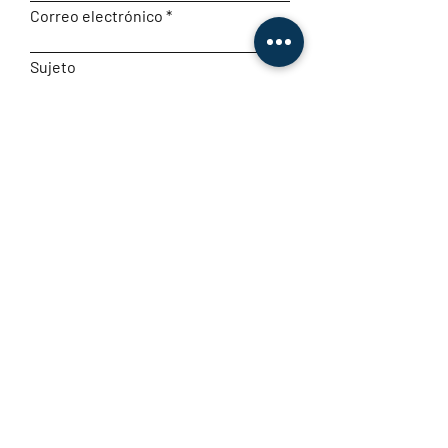
Correo electrónico
Sujeto
Déjanos un mensaje...
Entregar